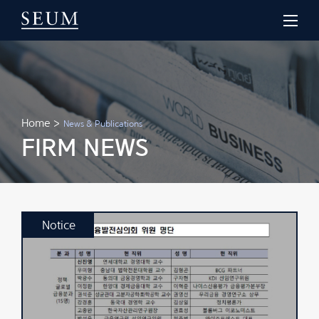
Home
>
News & Publications
FIRM NEWS
Notice