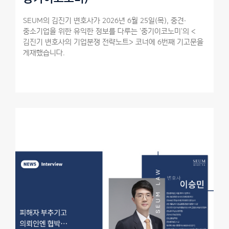
SEUM의 김진기 변호사가 2026년 6월 25일(목), 중견·
중소기업을 위한 유익한 정보를 다루는 '중기이코노미'의 <
김진기 변호사의 기업분쟁 전략노트> 코너에 6번째 기고문을
게재했습니다.