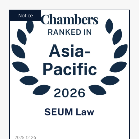
Notice
2025.12.26