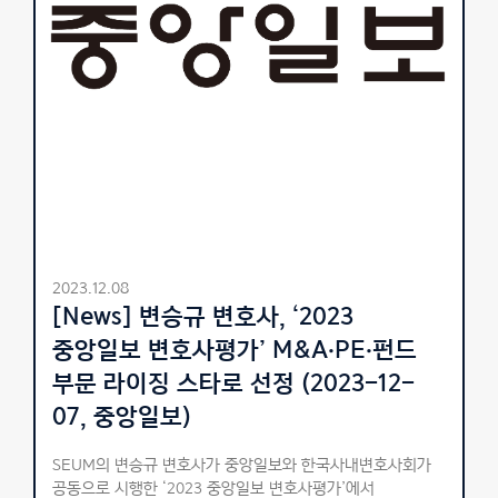
2023.12.08
[News] 변승규 변호사, ‘2023
중앙일보 변호사평가’ M&A·PE·펀드
부문 라이징 스타로 선정 (2023-12-
07, 중앙일보)
SEUM의 변승규 변호사가 중앙일보와 한국사내변호사회가
공동으로 시행한 ‘2023 중앙일보 변호사평가’에서