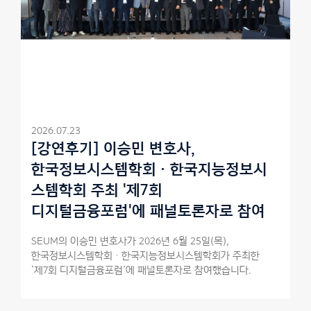
2026.07.23
[강연후기] 이승민 변호사,
한국정보시스템학회ㆍ한국지능정보시
스템학회 주최 '제7회
디지털금융포럼'에 패널토론자로 참여
SEUM의 이승민 변호사가 2026년 6월 25일(목),
한국정보시스템학회ㆍ한국지능정보시스템학회가 주최한
‘제7회 디지털금융포럼’에 패널토론자로 참여했습니다.