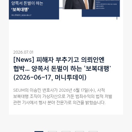
2026.07.01
[News] 피해자 부추기고 의뢰인엔
협박… 양쪽서 돈벌이 하는 ‘보복대행’
(2026-06-17, 머니투데이)
SEUM의 이승민 변호사가 2026년 6월 17일(수), 사적
보복대행 조직이 가상자산으로 거둔 범죄수익의 법적 처벌
관련 기사에서 형사 분야 전문가로 의견을 밝혔습니다.