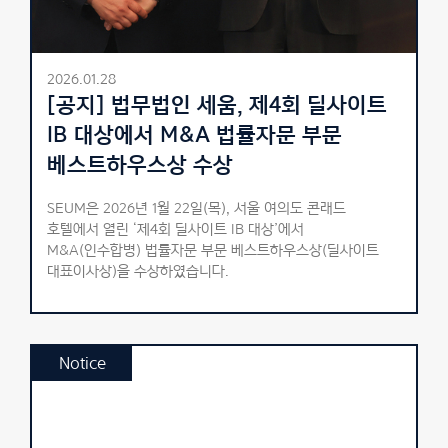
2026.01.28
[공지] 법무법인 세움, 제4회 딜사이트
IB 대상에서 M&A 법률자문 부문
베스트하우스상 수상
SEUM은 2026년 1월 22일(목), 서울 여의도 콘래드
호텔에서 열린 ‘제4회 딜사이트 IB 대상’에서
M&A(인수합병) 법률자문 부문 베스트하우스상(딜사이트
대표이사상)을 수상하였습니다.
Notice